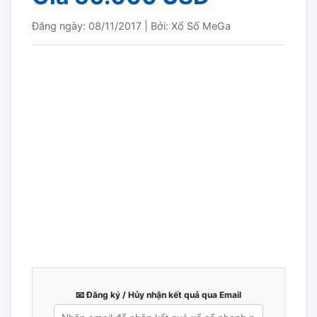
Đăng ngày: 08/11/2017
|
Bởi: Xổ Số MeGa
📧 Đăng ký / Hủy nhận kết quả qua Email