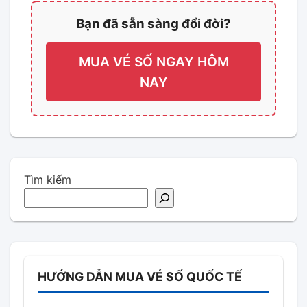
Bạn đã sẵn sàng đổi đời?
MUA VÉ SỐ NGAY HÔM
NAY
Tìm kiếm
HƯỚNG DẪN MUA VÉ SỐ QUỐC TẾ