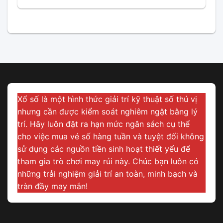
Xổ số là một hình thức giải trí kỹ thuật số thú vị
nhưng cần được kiểm soát nghiêm ngặt bằng lý
trí. Hãy luôn đặt ra hạn mức ngân sách cụ thể
cho việc mua vé số hàng tuần và tuyệt đối không
sử dụng các nguồn tiền sinh hoạt thiết yếu để
tham gia trò chơi may rủi này. Chúc bạn luôn có
những trải nghiệm giải trí an toàn, minh bạch và
tràn đầy may mắn!