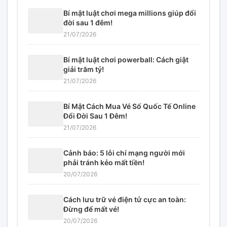
Bí mật luật chơi mega millions giúp đổi
đời sau 1 đêm!
21/07/2026
Bí mật luật chơi powerball: Cách giật
giải trăm tỷ!
21/07/2026
Bí Mật Cách Mua Vé Số Quốc Tế Online
Đổi Đời Sau 1 Đêm!
21/07/2026
Cảnh báo: 5 lỗi chí mạng người mới
phải tránh kẻo mất tiền!
20/07/2026
Cách lưu trữ vé điện tử cực an toàn:
Đừng để mất vé!
20/07/2026