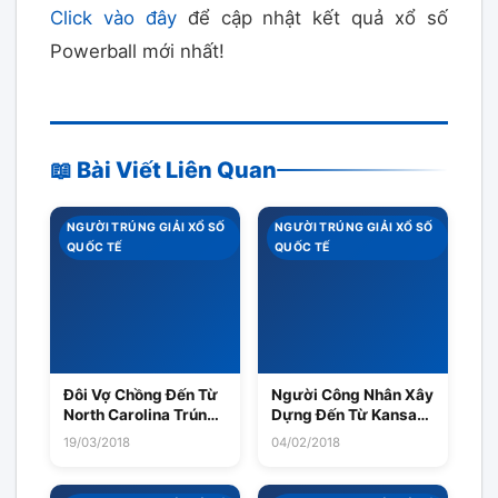
Click vào đây
để cập nhật kết quả xổ số
Powerball mới nhất!
📖 Bài Viết Liên Quan
NGƯỜI TRÚNG GIẢI XỔ SỐ
NGƯỜI TRÚNG GIẢI XỔ SỐ
QUỐC TẾ
QUỐC TẾ
Đôi Vợ Chồng Đến Từ
Người Công Nhân Xây
North Carolina Trúng
Dựng Đến Từ Kansas
Xổ Số Powerball Trị
Trúng 1 Triệu USD Giải
19/03/2018
04/02/2018
150.000 USD
Xổ Số Powerball