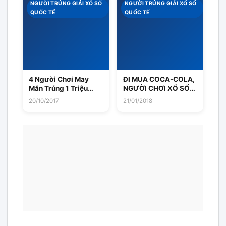
NGƯỜI TRÚNG GIẢI XỔ SỐ
NGƯỜI TRÚNG GIẢI XỔ SỐ
QUỐC TẾ
QUỐC TẾ
4 Người Chơi May
ĐI MUA COCA-COLA,
Mắn Trúng 1 Triệu
NGƯỜI CHƠI XỔ SỐ
USD Khi Chơi Xổ Số
MEGA MILLIONS
20/10/2017
21/01/2018
Trực Tuyến Trên
TRÚNG 3 TRIỆU USD
theLotter