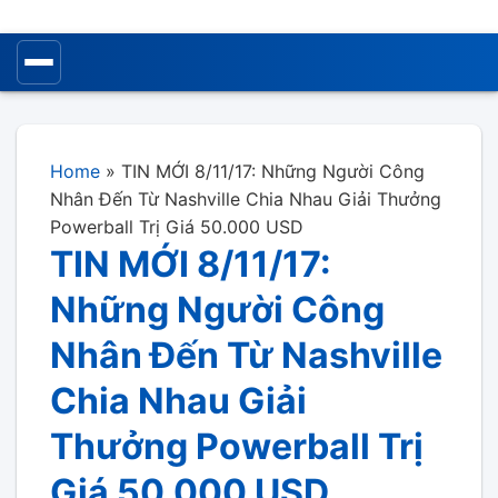
Home
»
TIN MỚI 8/11/17: Những Người Công
Nhân Đến Từ Nashville Chia Nhau Giải Thưởng
Powerball Trị Giá 50.000 USD
TIN MỚI 8/11/17:
Những Người Công
Nhân Đến Từ Nashville
Chia Nhau Giải
Thưởng Powerball Trị
Giá 50.000 USD