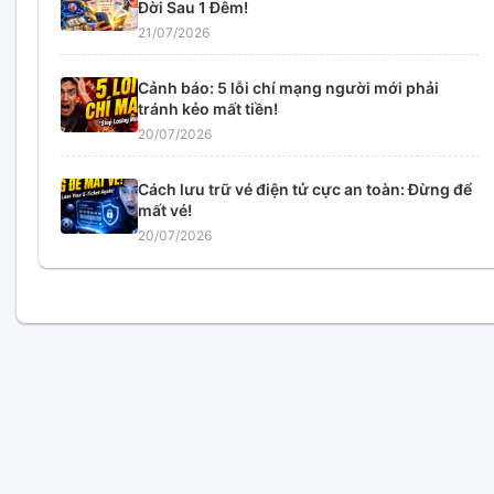
Đời Sau 1 Đêm!
21/07/2026
Cảnh báo: 5 lỗi chí mạng người mới phải
tránh kẻo mất tiền!
20/07/2026
Cách lưu trữ vé điện tử cực an toàn: Đừng để
mất vé!
20/07/2026