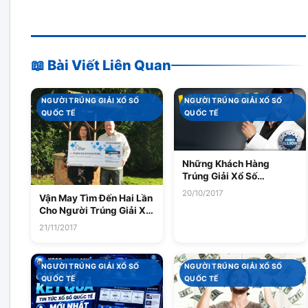
📖 Bài Viết Liên Quan
NGƯỜI TRÚNG GIẢI XỔ SỐ
NGƯỜI TRÚNG GIẢI XỔ SỐ
QUỐC TẾ
QUỐC TẾ
Những Khách Hàng
Trúng Giải Xổ Số
EuroMillions theLotter:
20/10/2017
Vận May Tìm Đến Hai Lần
Thành Viên VIP Người
Cho Người Trúng Giải Xổ
Hungary Thắng 489.777
Số EuroMillions Ở Miền
Euro
21/11/2017
Bắc Ireland
NGƯỜI TRÚNG GIẢI XỔ SỐ
NGƯỜI TRÚNG GIẢI XỔ SỐ
QUỐC TẾ
QUỐC TẾ