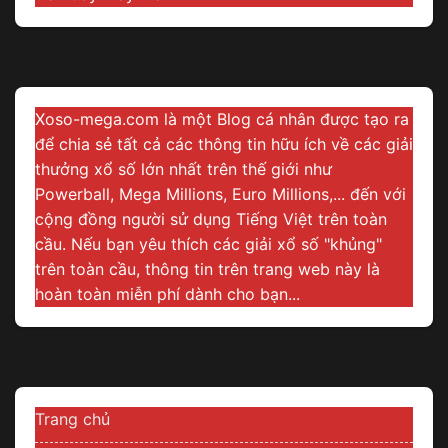
Xoso-mega.com là một Blog cá nhân được tạo ra
để chia sẻ tất cả các thông tin hữu ích về các giải
thưởng xổ số lớn nhất trên thế giới như
Powerball, Mega Millions, Euro Millions,... đến với
cộng đồng người sử dụng Tiếng Việt trên toàn
cầu. Nếu bạn yêu thích các giải xổ số "khủng"
trên toàn cầu, thông tin trên trang web này là
hoàn toàn miễn phí dành cho bạn...
Trang chủ