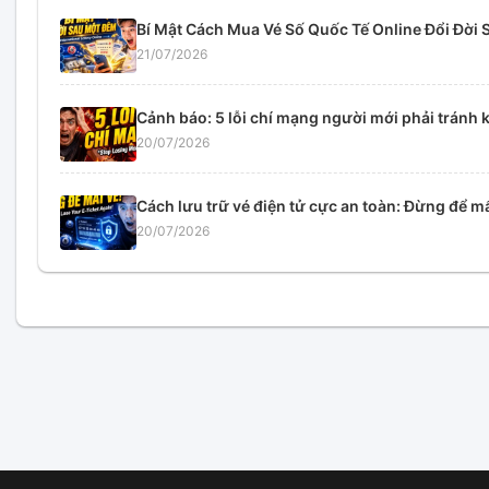
Bí Mật Cách Mua Vé Số Quốc Tế Online Đổi Đời 
21/07/2026
Cảnh báo: 5 lỗi chí mạng người mới phải tránh k
20/07/2026
Cách lưu trữ vé điện tử cực an toàn: Đừng để mấ
20/07/2026