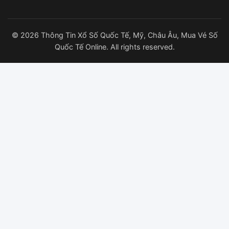
© 2026 Thông Tin Xổ Số Quốc Tế, Mỹ, Châu Âu, Mua Vé Số
Quốc Tế Online. All rights reserved.