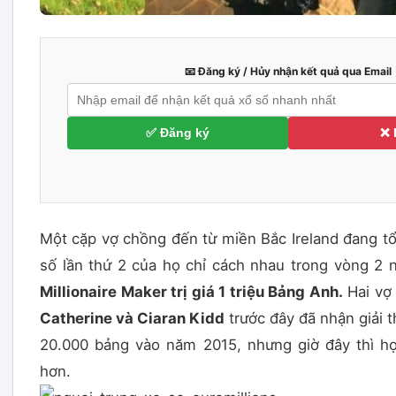
📧 Đăng ký / Hủy nhận kết quả qua Email
✅ Đăng ký
❌ 
Một cặp vợ chồng đến từ miền Bắc Ireland đang t
số lần thứ 2 của họ chỉ cách nhau trong vòng 2 
Millionaire Maker trị giá 1 triệu Bảng Anh.
Hai vợ
Catherine và Ciaran Kidd
trước đây đã nhận giải th
20.000 bảng vào năm 2015, nhưng giờ đây thì họ
hơn.