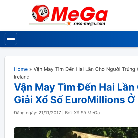
Home
»
Vận May Tìm Đến Hai Lần Cho Người Trúng G
Ireland
Vận May Tìm Đến Hai Lần
Giải Xổ Số EuroMillions Ở
Đăng ngày: 21/11/2017
|
Bởi: Xổ Số MeGa