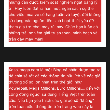
nhưng cần được kiểm soát nghiêm ngặt bằng lý
trí. Hãy luôn đặt ra hạn mức ngân sách cụ thể
cho việc mua vé số hàng tuần và tuyệt đối không
sử dụng các nguồn tiền sinh hoạt thiết yếu để
tham gia trò chơi may rủi này. Chúc bạn luôn có
những trải nghiệm giải trí an toàn, minh bạch và
tràn đầy may mắn!
Xoso-mega.com là một Blog cá nhân được tạo ra
để chia sẻ tất cả các thông tin hữu ích về các giải
thưởng xổ số lớn nhất trên thế giới như
Powerball, Mega Millions, Euro Millions,... đến với
cộng đồng người sử dụng Tiếng Việt trên toàn
cầu. Nếu bạn yêu thích các giải xổ số "khủng"
trên toàn cầu, thông tin trên trang web này là