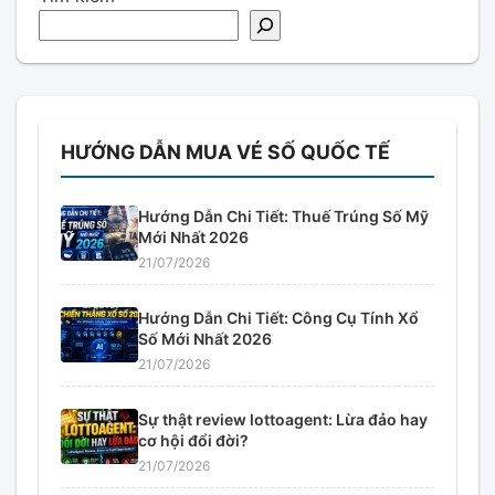
HƯỚNG DẪN MUA VÉ SỐ QUỐC TẾ
Hướng Dẫn Chi Tiết: Thuế Trúng Số Mỹ
Mới Nhất 2026
21/07/2026
Hướng Dẫn Chi Tiết: Công Cụ Tính Xổ
Số Mới Nhất 2026
21/07/2026
Sự thật review lottoagent: Lừa đảo hay
cơ hội đổi đời?
21/07/2026