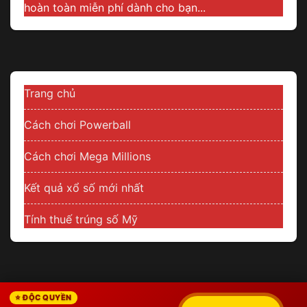
hoàn toàn miễn phí dành cho bạn...
Trang chủ
Cách chơi Powerball
Cách chơi Mega Millions
Kết quả xổ số mới nhất
Tính thuế trúng số Mỹ
⭐ ĐỘC QUYỀN
© 2026 Thông Tin Xổ Số Quốc Tế, Mỹ, Châu Âu, Mua Vé Số