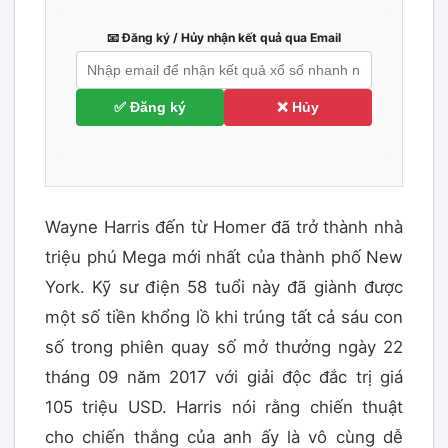
📧 Đăng ký / Hủy nhận kết quả qua Email
✅ Đăng ký
❌ Hủy
Wayne Harris đến từ Homer đã trở thành nhà
triệu phú Mega mới nhất của thành phố New
York. Kỹ sư điện 58 tuổi này đã giành được
một số tiền khổng lồ khi trúng tất cả sáu con
số trong phiên quay số mở thưởng ngày 22
tháng 09 năm 2017 với giải độc đắc trị giá
105 triệu USD. Harris nói rằng chiến thuật
cho chiến thắng của anh ấy là vô cùng dễ