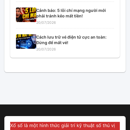
Cảnh báo: 5 lỗi chí mạng người mới
phải tránh kẻo mất tiền!
20/07/2026
Cách lưu trữ vé điện tử cực an toàn:
Đừng để mất vé!
20/07/2026
Xổ số là một hình thức giải trí kỹ thuật số thú vị