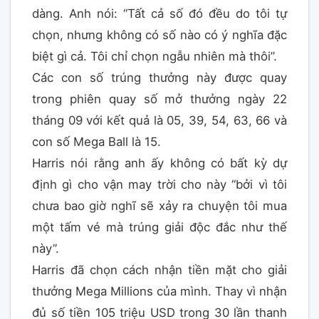
dàng. Anh nói: “Tất cả số đó đều do tôi tự
chọn, nhưng không có số nào có ý nghĩa đặc
biệt gì cả. Tôi chỉ chọn ngẫu nhiên mà thôi”.
Các con số trúng thưởng này được quay
trong phiên quay số mở thưởng ngày 22
tháng 09 với kết quả là 05, 39, 54, 63, 66 và
con số Mega Ball là 15.
Harris nói rằng anh ấy không có bất kỳ dự
định gì cho vận may trời cho này “bởi vì tôi
chưa bao giờ nghĩ sẽ xảy ra chuyện tôi mua
một tấm vé mà trúng giải độc đắc như thế
này”.
Harris đã chọn cách nhận tiền mặt cho giải
thưởng Mega Millions của mình. Thay vì nhận
đủ số tiền 105 triệu USD trong 30 lần thanh