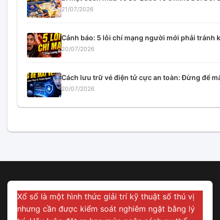
21/07/2026
Cảnh báo: 5 lỗi chí mạng người mới phải tránh k
20/07/2026
Cách lưu trữ vé điện tử cực an toàn: Đừng để mấ
20/07/2026
Xổ số là một hình thức giải trí kỹ thuật số thú vị
nhưng cần được kiểm soát nghiêm ngặt bằng lý