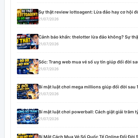
Sự thật review lottoagent: Lừa đảo hay cơ hội đ
21/07/2026
Cảnh báo khẩn: thelotter lừa đảo không? Sự th
21/07/2026
Sốc: Trang web mua vé số uy tín giúp đổi đời sa
21/07/2026
Bí mật luật chơi mega millions giúp đổi đời sau 
21/07/2026
Bí mật luật chơi powerball: Cách giật giải trăm t
21/07/2026
Bí Mật Cách Mua Vé Số Quốc Tế Online Đổi Đời 