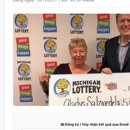
📧 Đăng ký / Hủy nhận kết quả qua Email