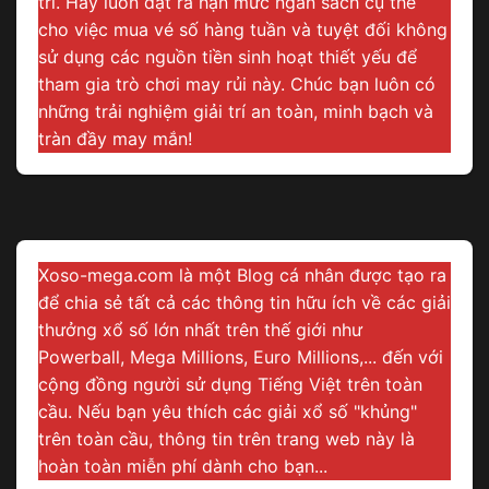
trí. Hãy luôn đặt ra hạn mức ngân sách cụ thể
cho việc mua vé số hàng tuần và tuyệt đối không
sử dụng các nguồn tiền sinh hoạt thiết yếu để
tham gia trò chơi may rủi này. Chúc bạn luôn có
những trải nghiệm giải trí an toàn, minh bạch và
tràn đầy may mắn!
Xoso-mega.com là một Blog cá nhân được tạo ra
để chia sẻ tất cả các thông tin hữu ích về các giải
thưởng xổ số lớn nhất trên thế giới như
Powerball, Mega Millions, Euro Millions,... đến với
cộng đồng người sử dụng Tiếng Việt trên toàn
cầu. Nếu bạn yêu thích các giải xổ số "khủng"
trên toàn cầu, thông tin trên trang web này là
hoàn toàn miễn phí dành cho bạn...