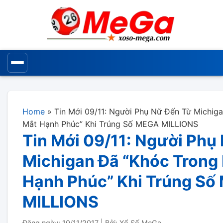
Home
»
Tin Mới 09/11: Người Phụ Nữ Đến Từ Michig
Mắt Hạnh Phúc” Khi Trúng Số MEGA MILLIONS
Tin Mới 09/11: Người Phụ
Michigan Đã “Khóc Trong
Hạnh Phúc” Khi Trúng S
MILLIONS
Đăng ngày: 10/11/2017
|
Bởi: Xổ Số MeGa