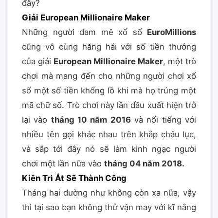
đây?
Giải European Millionaire Maker
Những người đam mê xổ số
EuroMillions
cũng vô cùng hăng hái với số tiền thưởng
của giải
European Millionaire Maker
, một trò
chơi mà mang đến cho những người chơi xổ
số một số tiền khổng lồ khi mà họ trúng một
mã chữ số. Trò chơi này lần đầu xuất hiện trở
lại vào
tháng 10 năm 2016
và nổi tiếng với
nhiều tên gọi khác nhau trên khắp châu lục,
và sắp tới đây nó sẽ làm kinh ngạc người
chơi một lần nữa vào
tháng 04 năm 2018.
Kiên Trì Ắt Sẽ Thành Công
Tháng hai dường như không còn xa nữa, vậy
thì tại sao bạn không thử vận may với kĩ năng