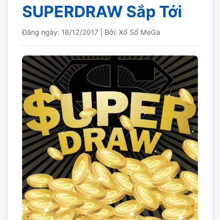
SUPERDRAW Sắp Tới
Đăng ngày: 16/12/2017
|
Bởi: Xổ Số MeGa