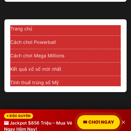
Trang chủ
Cách chơi Powerball
Cách chơi Mega Millions
Kết quả xổ số mới nhất
Tính thuế trúng số Mỹ
⭐ ĐỘC QUYỀN
© 2026 Thông Tin Xổ Số Quốc Tế, Mỹ, Châu Âu, Mua Vé Số
✕
🎟 CHƠI NGAY
🎰 Jackpot $856 Triệu – Mua Vé
Quốc Tế Online. All rights reserved.
Ngay Hôm Nay!