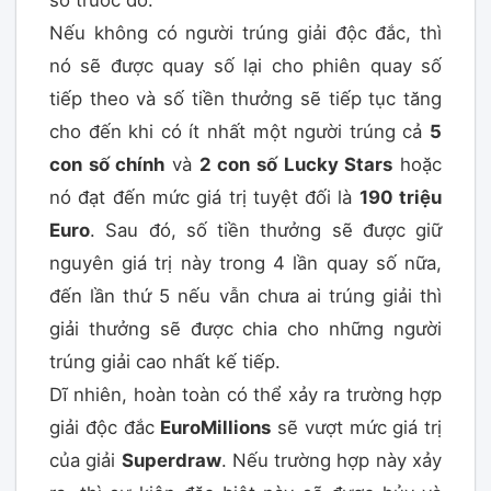
Nếu không có người trúng giải độc đắc, thì
nó sẽ được quay số lại cho phiên quay số
tiếp theo và số tiền thưởng sẽ tiếp tục tăng
cho đến khi có ít nhất một người trúng cả
5
con số chính
và
2 con số Lucky Stars
hoặc
nó đạt đến mức giá trị tuyệt đối là
190 triệu
Euro
. Sau đó, số tiền thưởng sẽ được giữ
nguyên giá trị này trong 4 lần quay số nữa,
đến lần thứ 5 nếu vẫn chưa ai trúng giải thì
giải thưởng sẽ được chia cho những người
trúng giải cao nhất kế tiếp.
Dĩ nhiên, hoàn toàn có thể xảy ra trường hợp
giải độc đắc
EuroMillions
sẽ vượt mức giá trị
của giải
Superdraw
. Nếu trường hợp này xảy