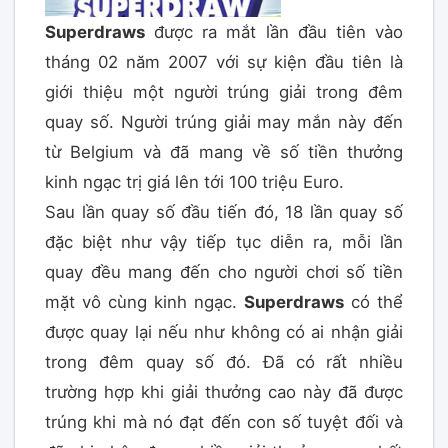
Superdraws
được ra mắt lần đầu tiên vào
tháng 02 năm 2007 với sự kiện đầu tiên là
giới thiệu một người trúng giải trong đêm
quay số. Người trúng giải may mắn này đến
từ Belgium và đã mang về số tiền thưởng
kinh ngạc trị giá lên tới 100 triệu Euro.
Sau lần quay số đầu tiến đó, 18 lần quay số
đặc biệt như vậy tiếp tục diễn ra, mỗi lần
quay đều mang đến cho người chơi số tiền
mặt vô cùng kinh ngạc.
Superdraws
có thể
được quay lại nếu như không có ai nhận giải
trong đêm quay số đó. Đã có rất nhiều
trường hợp khi giải thưởng cao này đã được
trúng khi mà nó đạt đến con số tuyệt đối và