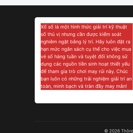
Xổ số là một hình thức giải trí kỹ thuật
số thú vị nhưng cần được kiểm soát
nghiêm ngặt bằng lý trí. Hãy luôn đặt ra
hạn mức ngân sách cụ thể cho việc mua
vé số hàng tuần và tuyệt đối không sử
dụng các nguồn tiền sinh hoạt thiết yếu
để tham gia trò chơi may rủi này. Chúc
bạn luôn có những trải nghiệm giải trí an
toàn, minh bạch và tràn đầy may mắn!
© 2026 Thông 