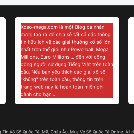
Xoso-mega.com là một Blog cá nhân
được tạo ra để chia sẻ tất cả các thông
tin hữu ích về các giải thưởng xổ số lớn
nhất trên thế giới như Powerball, Mega
Millions, Euro Millions,... đến với cộng
đồng người sử dụng Tiếng Việt trên toàn
cầu. Nếu bạn yêu thích các giải xổ số
"khủng" trên toàn cầu, thông tin trên
trang web này là hoàn toàn miễn phí
dành cho bạn...
Tin Xổ Số Quốc Tế, Mỹ, Châu Âu, Mua Vé Số Quốc Tế Online. All ri