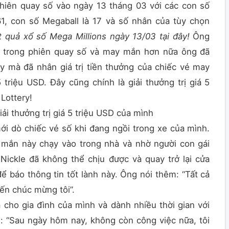
hiên quay số vào ngày 13 tháng 03 với các con số
61, con số Megaball là 17 và số nhân của tùy chọn
t quả xổ số Mega Millions ngày 13/03 tại đây!
Ông
h trong phiên quay số và may mắn hơn nữa ông đã
y mà đã nhân giá trị tiền thưởng của chiếc vé may
 triệu USD. Đây cũng chính là giải thưởng trị giá 5
Lottery!
ải thưởng trị giá 5 triệu USD của mình
i dò chiếc vé số khi đang ngồi trong xe của mình.
mắn này chạy vào trong nhà và nhờ người con gái
 Nickle đã không thể chịu được và quay trở lại cửa
ể báo thông tin tốt lành này. Ông nói thêm: “Tất cả
ến chúc mừng tôi”.
cho gia đình của mình và dành nhiều thời gian với
ẻ: “Sau ngày hôm nay, không còn công việc nữa, tôi