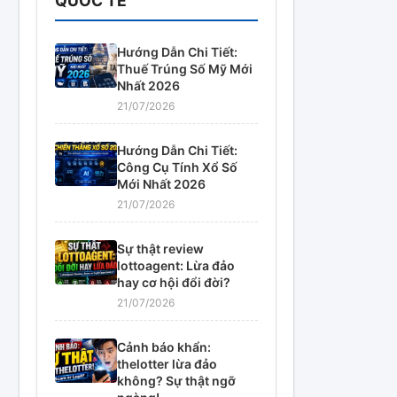
QUỐC TẾ
Hướng Dẫn Chi Tiết:
Thuế Trúng Số Mỹ Mới
Nhất 2026
21/07/2026
Hướng Dẫn Chi Tiết:
Công Cụ Tính Xổ Số
Mới Nhất 2026
21/07/2026
Sự thật review
lottoagent: Lừa đảo
hay cơ hội đổi đời?
21/07/2026
Cảnh báo khẩn:
thelotter lừa đảo
không? Sự thật ngỡ