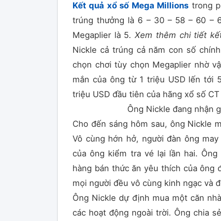
Kết quả xổ số Mega Millions
trong p
trúng thưởng là 6 – 30 – 58 – 60 – 
Megaplier là 5.
Xem thêm chi tiết kế
Nickle cả trúng cả năm con số chín
chọn chơi tùy chọn Megaplier nhờ vậ
mắn của ông từ 1 triệu USD lến tới 5
triệu USD đầu tiên của hãng xổ số CT 
Ông Nickle đang nhận gi
Cho đến sáng hôm sau, ông Nickle mớ
Vô cùng hớn hở, người đàn ông may 
của ông kiểm tra vé lại lần hai. Ông
hàng bán thức ăn yêu thích của ông đ
mọi người đều vô cùng kinh ngạc và đ
Ông Nickle dự định mua một căn nhà 
các hoạt động ngoài trời. Ông chia s