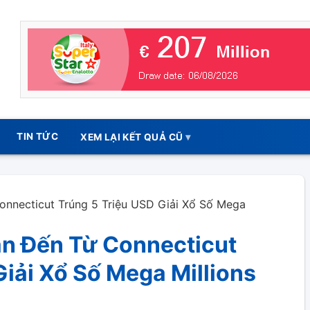
TIN TỨC
XEM LẠI KẾT QUẢ CŨ
nnecticut Trúng 5 Triệu USD Giải Xổ Số Mega
n Đến Từ Connecticut
Giải Xổ Số Mega Millions