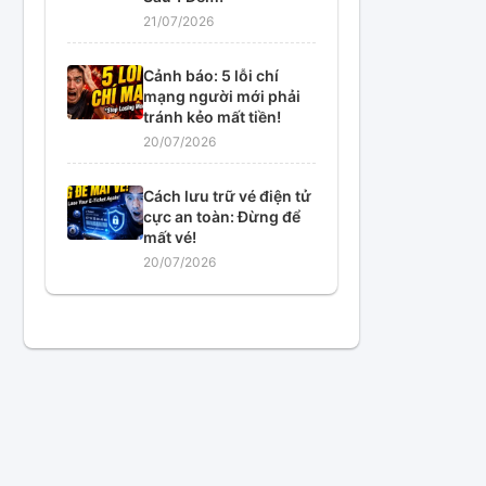
21/07/2026
Cảnh báo: 5 lỗi chí
mạng người mới phải
tránh kẻo mất tiền!
20/07/2026
Cách lưu trữ vé điện tử
cực an toàn: Đừng để
mất vé!
20/07/2026