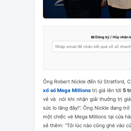
📧 Đăng ký / Hủy nhận 
Ông Robert Nickle đến từ Stratford, C
xổ số Mega Millions
trị giá lên tới
5 t
vẻ và nói khi nhận giải thưởng trị gi
sức lo lắng đây!”. Ông Nickle đang tr
một chiếc vé Mega Millions tại cửa h
sẻ thêm: “Tôi lúc nào cũng ghé vào cử