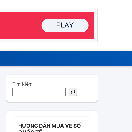
Tìm kiếm
HƯỚNG DẪN MUA VÉ SỐ