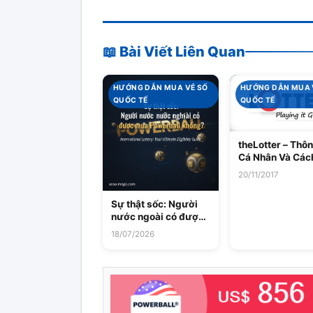
📖 Bài Viết Liên Quan
HƯỚNG DẪN MUA VÉ SỐ
HƯỚNG DẪN MUA 
QUỐC TẾ
QUỐC TẾ
theLotter – Thôn
Cá Nhân Và Các
Thập
20/11/2017
Sự thật sốc: Người
nước ngoài có được
mua Powerball
18/07/2026
không?