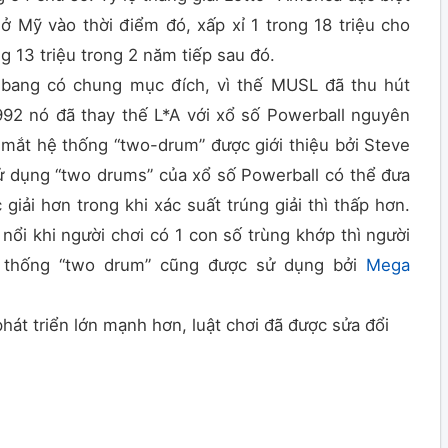
ở Mỹ vào thời điểm đó, xấp xỉ 1 trong 18 triệu cho
g 13 triệu trong 2 năm tiếp sau đó.
 bang có chung mục đích, vì thế MUSL đã thu hút
92 nó đã thay thế L*A với xổ số Powerball nguyên
 mắt hệ thống “two-drum” được giới thiệu bởi Steve
sử dụng “two drums” của xổ số Powerball có thể đưa
giải hơn trong khi xác suất trúng giải thì thấp hơn.
nổi khi người chơi có 1 con số trùng khớp thì người
ệ thống “two drum” cũng được sử dụng bởi
Mega
hát triển lớn mạnh hơn, luật chơi đã được sửa đổi