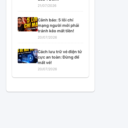
21/07/2026
Cảnh báo: 5 lỗi chí
mạng người mới phải
tránh kẻo mất tiền!
20/07/2026
Cách lưu trữ vé điện tử
cực an toàn: Đừng để
mất vé!
20/07/2026