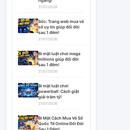
ngàng!
21/07/2026
Sốc: Trang web mua vé
số uy tín giúp đổi đời
sau 1 đêm!
21/07/2026
Bí mật luật chơi mega
millions giúp đổi đời
sau 1 đêm!
21/07/2026
Bí mật luật chơi
powerball: Cách giật
giải trăm tỷ!
21/07/2026
Bí Mật Cách Mua Vé Số
Quốc Tế Online Đổi Đời
Sau 1 Đêm!