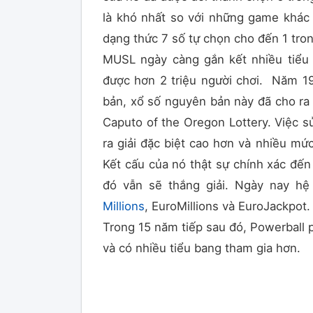
là khó nhất so với những game khác 
dạng thức 7 số tự chọn cho đến 1 tron
MUSL ngày càng gắn kết nhiều tiểu
được hơn 2 triệu người chơi. Năm 19
bản, xổ số nguyên bản này đã cho ra
Caputo of the Oregon Lottery. Việc 
ra giải đặc biệt cao hơn và nhiều mức 
Kết cấu của nó thật sự chính xác đến 
đó vẫn sẽ thắng giải. Ngày nay h
Millions
, EuroMillions và EuroJackpot.
Trong 15 năm tiếp sau đó, Powerball p
và có nhiều tiểu bang tham gia hơn.