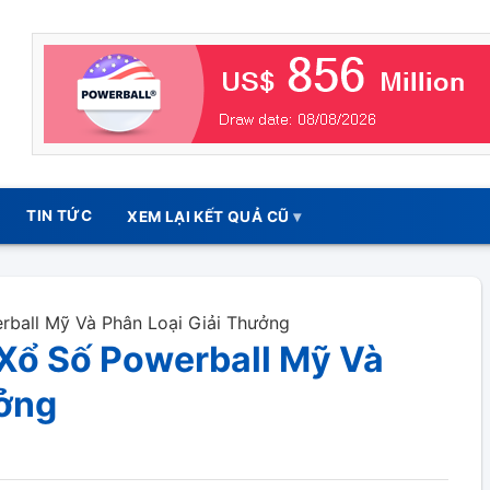
TIN TỨC
XEM LẠI KẾT QUẢ CŨ
rball Mỹ Và Phân Loại Giải Thưởng
 Xổ Số Powerball Mỹ Và
ưởng