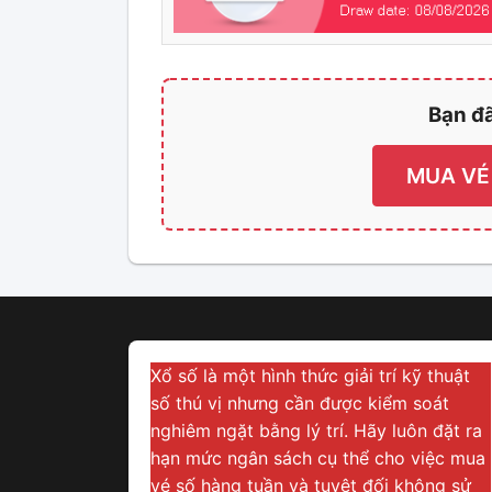
Bạn đã
MUA VÉ
Xổ số là một hình thức giải trí kỹ thuật
số thú vị nhưng cần được kiểm soát
nghiêm ngặt bằng lý trí. Hãy luôn đặt ra
hạn mức ngân sách cụ thể cho việc mua
vé số hàng tuần và tuyệt đối không sử