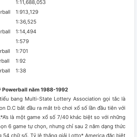
1:11,688,053
rball
1:913,129
1:36,525
rball
1:14,494
1:579
ball
1:701
ball
1:92
ball
1:38
Mỹ Powerball năm 1988-1992
iểu bang Multi-State Lottery Association gọi tắc là
 D.C bắt đầu ra mắt trò chơi xổ số lần đầu tiên với
L*A’s là một game xổ số 7/40 khác biệt so với những
chọn 6 game tự chọn, nhưng chỉ sau 2 năm dạng thức
 54 chữ số. Tỷ lệ thắng giải Lotto* America đặc biệt