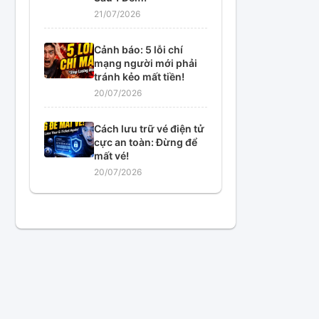
21/07/2026
Cảnh báo: 5 lỗi chí
mạng người mới phải
tránh kẻo mất tiền!
20/07/2026
Cách lưu trữ vé điện tử
cực an toàn: Đừng để
mất vé!
20/07/2026