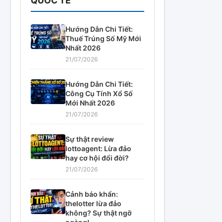
QUỐC TẾ
Hướng Dẫn Chi Tiết:
Thuế Trúng Số Mỹ Mới
Nhất 2026
21/07/2026
Hướng Dẫn Chi Tiết:
Công Cụ Tính Xổ Số
Mới Nhất 2026
21/07/2026
Sự thật review
lottoagent: Lừa đảo
hay cơ hội đổi đời?
21/07/2026
Cảnh báo khẩn:
thelotter lừa đảo
không? Sự thật ngỡ