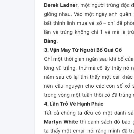
Derek Ladner
, một người trúng độc đ
giống nhau. Vào một ngày anh quên 
bất thình lình mua vé số – chỉ để ph
lần và trúng không chỉ 1 vé mà là tr
Bảng
.
3. Vận May Từ Người Bố Quá Cố
Chỉ một thời gian ngắn sau khi bố của
lông vũ trắng, thứ mà cô ấy thấy nó n
năm sau cô lại tìm thấy một cái khác
nên cầu nguyện cho các con số xổ 
trong vòng một tuần thôi cô đã trúng đ
4. Lần Trở Về Hạnh Phúc
Tất cả chúng ta đều có một danh sách
Martyn
White
thì danh sách đó bao 
ta thấy một email nói rằng mình đã tr