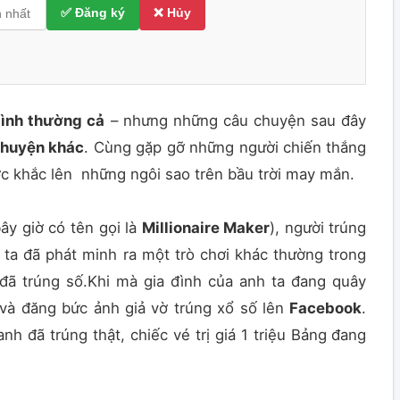
✅ Đăng ký
❌ Hủy
bình thường cả
– nhưng những câu chuyện sau đây
chuyện khác
. Cùng gặp gỡ những người chiến thắng
 khắc lên những ngôi sao trên bầu trời may mắn.
ây giờ có tên gọi là
Millionaire Maker
), người trúng
 ta đã phát minh ra một trò chơi khác thường trong
ọ đã trúng số.Khi mà gia đình của anh ta đang quây
à đăng bức ảnh giả vờ trúng xổ số lên
Facebook
.
nh đã trúng thật, chiếc vé trị giá 1 triệu Bảng đang