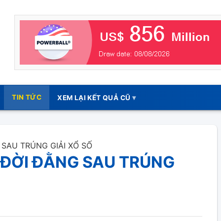
TIN TỨC
XEM LẠI KẾT QUẢ CŨ
SAU TRÚNG GIẢI XỔ SỐ
 ĐỜI ĐẰNG SAU TRÚNG