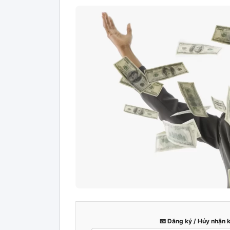
📧 Đăng ký / Hủy nhận 