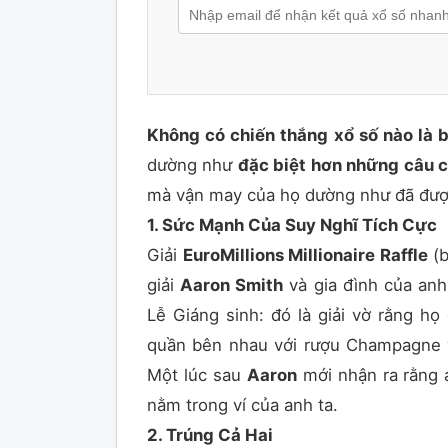
Không có chiến thắng xổ số nào là 
dường như
đặc biệt hơn những câu 
mà vận may của họ dường như đã được
1. Sức Mạnh Của Suy Nghĩ Tích Cực
Giải
EuroMillions Millionaire Raffle
(b
giải
Aaron Smith
và gia đình của anh
Lễ Giáng sinh: đó là giải vờ rằng h
quần bên nhau với rượu Champagne v
Một lúc sau
Aaron
mới nhận ra rằng a
nằm trong ví của anh ta.
2. Trúng Cả Hai