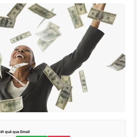
kết quả qua Email